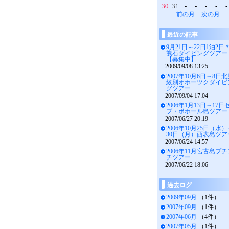
30
31
-
-
-
-
-
前の月
次の月
最近の記事
9月21日～22日1泊2日
熊石ダイビングツアー
【募集中】
2009/09/08 13:25
2007年10月6日～8日
紋別オホーツクダイビ
グツアー
2007/09/04 17:04
2006年1月13日～17日
ブ・ボホール島ツアー
2007/06/27 20:19
2006年10月25日（水
30日（月）西表島ツア
2007/06/24 14:57
2006年11月宮古島プチ
チツアー
2007/06/22 18:06
過去ログ
2009年09月
（1件）
2007年09月
（1件）
2007年06月
（4件）
2007年05月
（1件）