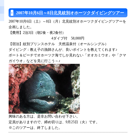
2007年10月6日～8日北見紋別オホーツクダイビングツアー
2007年10月6日（土）～8日（月）北見紋別オホーツクダイビングツアーを
企画しました。
【費用】2泊3日（朝2食・夜2食付）
4ダイブ付 58,000円
【宿泊】紋別プリンスホテル 天然温泉付（オールシングル）
ダイビング：教え子の漁師さんが、良いポイントを教えてくれます♪
ボート＆ビーチでオホーツク海でしか見れない「オオカミウオ」や「クマ
ガイウオ」などを見に行こう～♪
興味のある方は、是非お問い合わせ下さい。
定員がありますので、締め切りは、9月25日（火）です。
※このツアーは、終了しました。