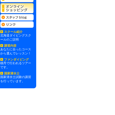
スクール紹介
北海道ダイビングスク
ールのご説明
講習内容
あなたに合ったコース
から選んでレッスン！
ファンダイビング
積丹で行われるツアー
です。
国家潜水士
国家潜水士試験の講習
を行っています。